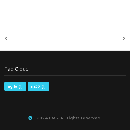
Tag Cloud
agile
(1)
m30
(1)
2024 CMS. All rights reserved.